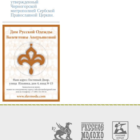
утвержденный
Черногорской
митрополией Сербской
Православной Церкви.