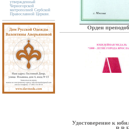
утвержденный
Черногорской
митрополией Сербской
Православной Церкви.
Орден преподоб
Удостоверение к юби
В.В.