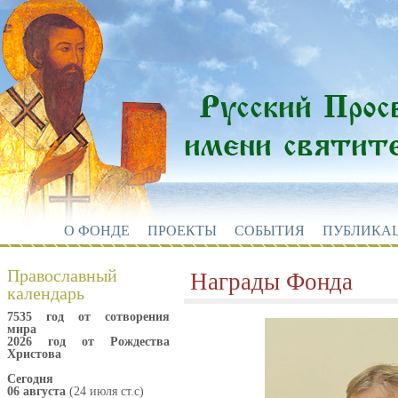
О ФОНДЕ
ПРОЕКТЫ
СОБЫТИЯ
ПУБЛИКА
Православный
Награды Фонда
календарь
7535 год от сотворения
мира
2026 год от Рождества
Христова
Сегодня
06 августа
(24 июля ст.с)