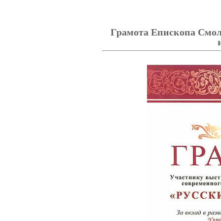
Грамота Епископа Смоле