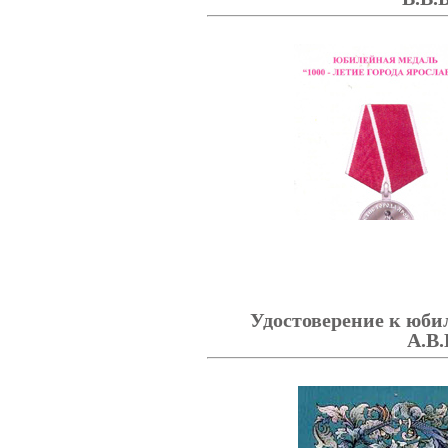
Удостоверение к юби
А.В