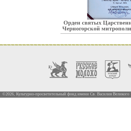
Орден святых Царствен
Черногорской митрополи
©2026, Культурно-просветительный фонд имени Св. Василия Великого