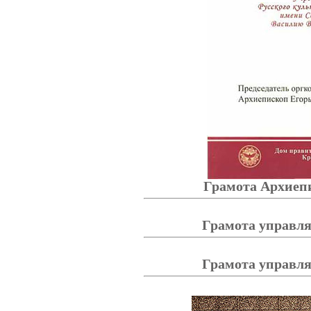
Грамота Архиеп
Грамота управл
Грамота управл