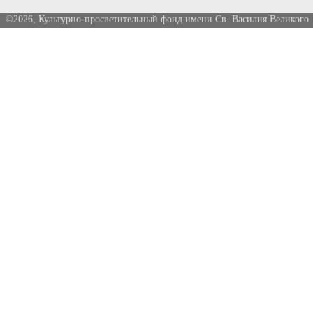
©2026, Культурно-просветительный фонд имени Св. Василия Великого