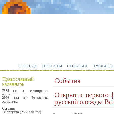
О ФОНДЕ
ПРОЕКТЫ
СОБЫТИЯ
ПУБЛИКА
Православный
События
календарь
7535 год от сотворения
Открытие первого 
мира
2026 год от Рождества
русской одежды Ва
Христова
Сегодня
10 августа
(28 июля ст.с)