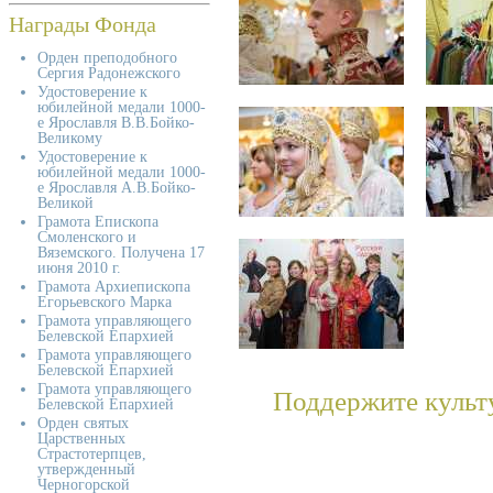
Награды Фонда
Орден преподобного
Сергия Радонежского
Удостоверение к
юбилейной медали 1000-
е Ярославля В.В.Бойко-
Великому
Удостоверение к
юбилейной медали 1000-
е Ярославля А.В.Бойко-
Великой
Грамота Епископа
Смоленского и
Вяземского. Получена 17
июня 2010 г.
Грамота Архиепископа
Егорьевского Марка
Грамота управляющего
Белевской Епархией
Грамота управляющего
Белевской Епархией
Грамота управляющего
Поддержите культ
Белевской Епархией
Орден святых
Царственных
Страстотерпцев,
утвержденный
Черногорской