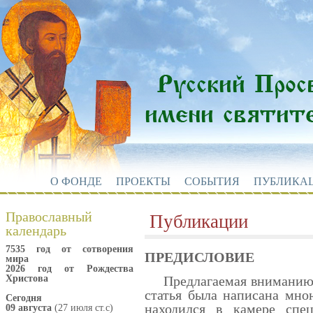
О ФОНДЕ
ПРОЕКТЫ
СОБЫТИЯ
ПУБЛИКА
Православный
Публикации
календарь
7535 год от сотворения
ПРЕДИСЛОВИЕ
мира
2026 год от Рождества
Христова
Предлагаемая вниманию ч
статья была написана мною
Сегодня
находился в камере сп
09 августа
(27 июля ст.с)