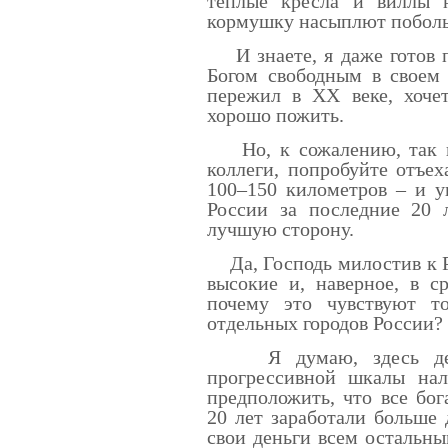
теплые кресла и виллы н
кормушку насыплют поболь
И знаете, я даже готов по
Богом свободным в своем 
пережил в XX веке, хочет
хорошо пожить.
Но, к сожалению, так в 
коллеги, попробуйте отъе
100–150 километров – и у
России за последние 20 
лучшую сторону.
Да, Господь милостив к Ро
высокие и, наверное, в с
почему это чувствуют т
отдельных городов России?
Я думаю, здесь дело 
прогрессивной шкалы нал
предположить, что все бо
20 лет заработали больше 
свои деньги всем остальны