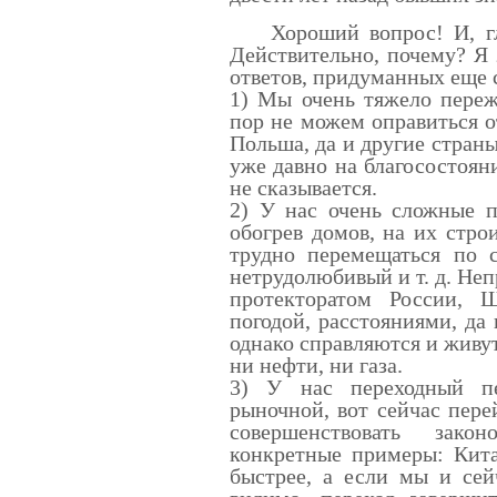
Хороший вопрос! И, глав
Действительно, почему? Я
ответов, придуманных еще 
1) Мы очень тяжело пере
пор не можем оправиться о
Польша, да и другие страны
уже давно на благосостоян
не сказывается.
2) У нас очень сложные п
обогрев домов, на их стро
трудно перемещаться по 
нетрудолюбивый и т. д. Неп
протекторатом России,
погодой, расстояниями, да
однако справляются и живут
ни нефти, ни газа.
3) У нас переходный п
рыночной, вот сейчас пере
совершенствовать зако
конкретные примеры: Кита
быстрее, а если мы и сей