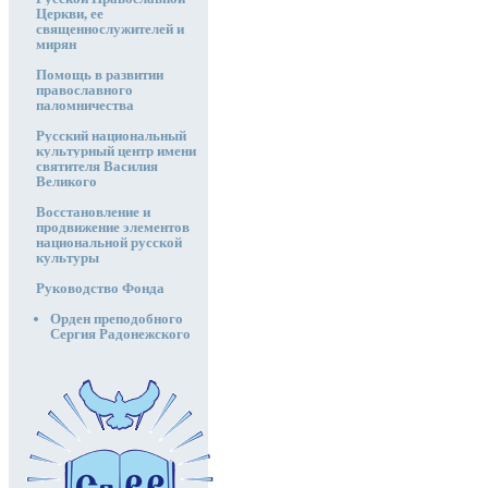
Церкви, ее
священнослужителей и
мирян
Помощь в развитии
православного
паломничества
Русский национальный
культурный центр имени
святителя Василия
Великого
Восстановление и
продвижение элементов
национальной русской
культуры
Руководство Фонда
Орден преподобного
Сергия Радонежского