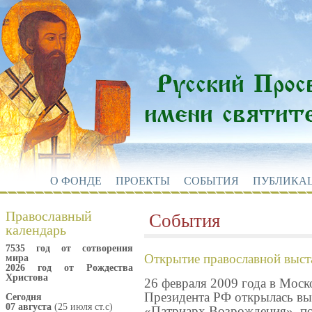
О ФОНДЕ
ПРОЕКТЫ
СОБЫТИЯ
ПУБЛИКА
Православный
События
календарь
7535 год от сотворения
Открытие православной выст
мира
2026 год от Рождества
Христова
26 февраля 2009 года в Мос
Президента РФ открылась вы
Сегодня
07 августа
(25 июля ст.с)
«Патриарх Возрождения», п