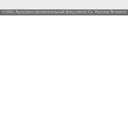
©2026, Культурно-просветительный фонд имени Св. Василия Великого