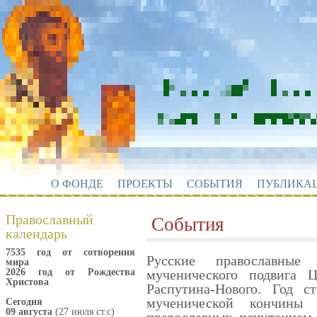
О ФОНДЕ
ПРОЕКТЫ
СОБЫТИЯ
ПУБЛИКА
Православный
События
календарь
7535 год от сотворения
Русские православны
мира
2026 год от Рождества
мученического подвига 
Христова
Распутина-Нового. Год с
мученической кончины 
Сегодня
09 августа
(27 июля ст.с)