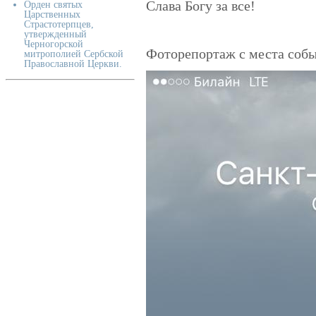
Слава Богу за все!
Орден святых
Царственных
Страстотерпцев,
утвержденный
Черногорской
Фоторепортаж с места собы
митрополией Сербской
Православной Церкви.