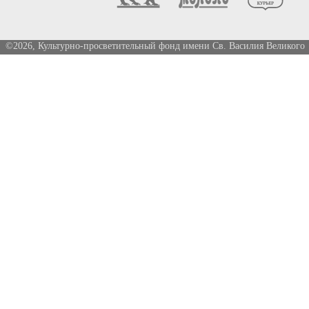
©2026, Культурно-просветительный фонд имени Св. Василия Великого